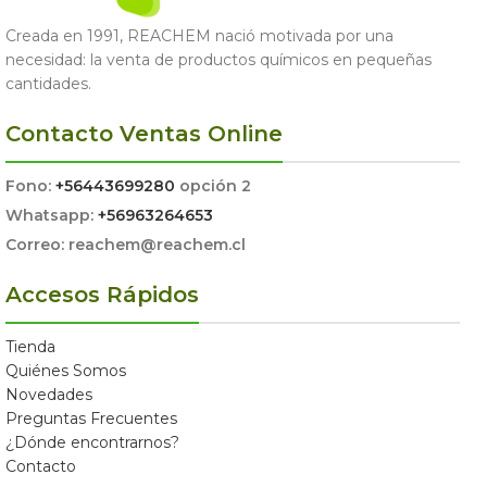
Creada en 1991, REACHEM nació motivada por una
necesidad: la venta de productos químicos en pequeñas
cantidades.
Contacto Ventas Online
Fono:
+56443699280
opción 2
Whatsapp:
+56963264653
Correo: reachem@reachem.cl
Accesos Rápidos
Tienda
Quiénes Somos
Novedades
Preguntas Frecuentes
¿Dónde encontrarnos?
Contacto