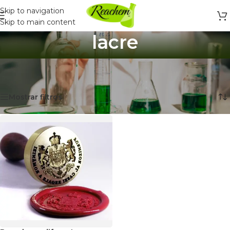
Skip to navigation
Skip to main content
lacre
Inicio
/
Productos etiquetados “lacre”
Mostrando el único resultado
Mostrar filtros