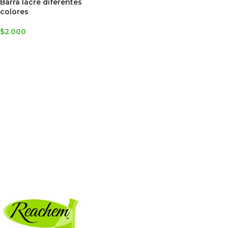
Barra lacre diferentes
colores
$
2.000
SELECCIONAR OPCIONES