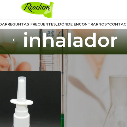
DA
PREGUNTAS FRECUENTES
¿DÓNDE ENCONTRARNOS?
CONTAC
inhalador
uctos etiquetados “inhalador”
Mostrar