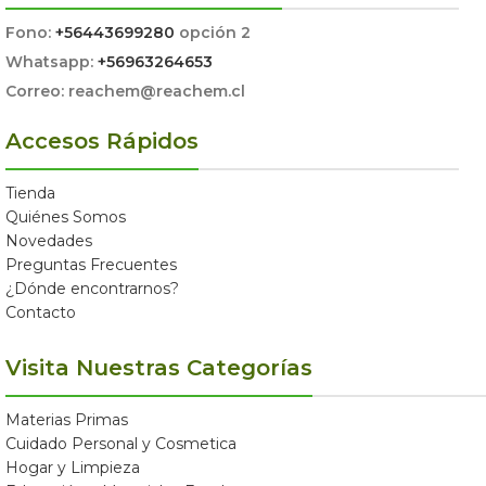
Fono:
+56443699280
opción 2
Whatsapp:
+56963264653
Correo: reachem@reachem.cl
Accesos Rápidos
Tienda
Quiénes Somos
Novedades
Preguntas Frecuentes
¿Dónde encontrarnos?
Contacto
Visita Nuestras Categorías
Materias Primas
Cuidado Personal y Cosmetica
Hogar y Limpieza