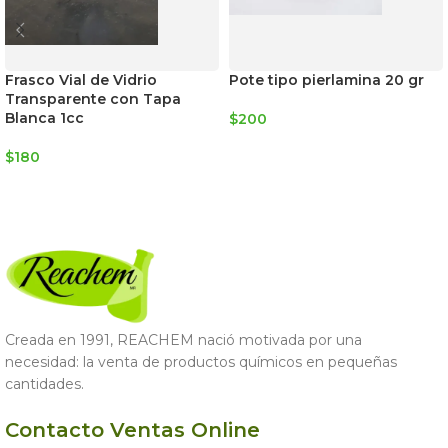
Frasco Vial de Vidrio
Pote tipo pierlamina 20 gr
Transparente con Tapa
Blanca 1cc
$
200
LEER MÁS
$
180
LEER MÁS
Creada en 1991, REACHEM nació motivada por una
necesidad: la venta de productos químicos en pequeñas
cantidades.
Contacto Ventas Online