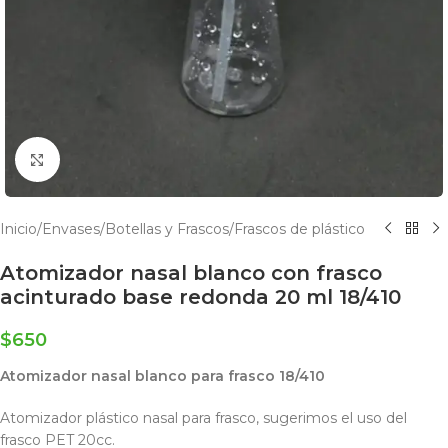
Click to enlarge
Inicio
/
Envases
/
Botellas y Frascos
/
Frascos de plástico
Atomizador nasal blanco con frasco
acinturado base redonda 20 ml 18/410
$
650
Atomizador nasal blanco para frasco 18/410
Atomizador plástico nasal para frasco, sugerimos el uso del
frasco PET 20cc.