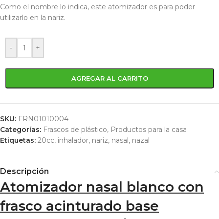
Como el nombre lo indica, este atomizador es para poder
utilizarlo en la nariz.
-
+
AGREGAR AL CARRITO
SKU:
FRN01010004
Categorías:
Frascos de plástico
,
Productos para la casa
Etiquetas:
20cc
,
inhalador
,
nariz
,
nasal
,
nazal
Descripción
Atomizador nasal blanco con
frasco acinturado base