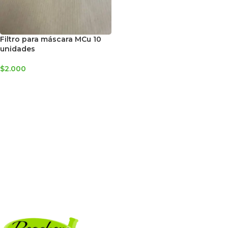
Filtro para máscara MCu 10
unidades
$
2.000
AGREGAR AL CARRITO