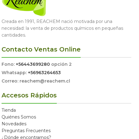
Creada en 1991, REACHEM nació motivada por una
necesidad: la venta de productos químicos en pequeñas
cantidades.
Contacto Ventas Online
Fono:
+56443699280
opción 2
Whatsapp:
+56963264653
Correo: reachem@reachem.cl
Accesos Rápidos
Tienda
Quiénes Somos
Novedades
Preguntas Frecuentes
¿Dónde encontrarnos?