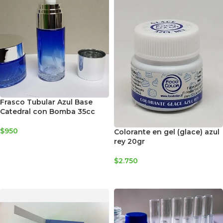
Frasco Tubular Azul Base
Catedral con Bomba 35cc
$
950
Colorante en gel (glace) azul
rey 20gr
AGREGAR AL CARRITO
$
2.750
AGREGAR AL CARRITO