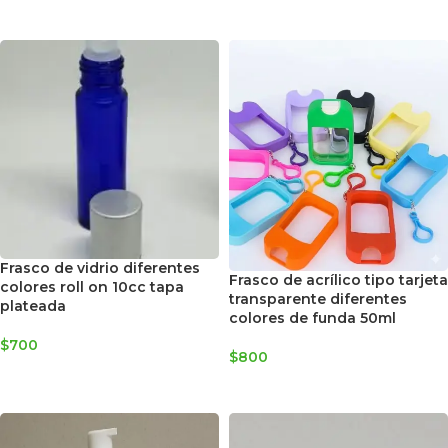
SELECCIONAR OPCIONES
Frasco de vidrio diferentes
Frasco de acrílico tipo tarjeta
colores roll on 10cc tapa
transparente diferentes
plateada
colores de funda 50ml
$
700
$
800
SELECCIONAR OPCIONES
SELECCIONAR OPCIONES