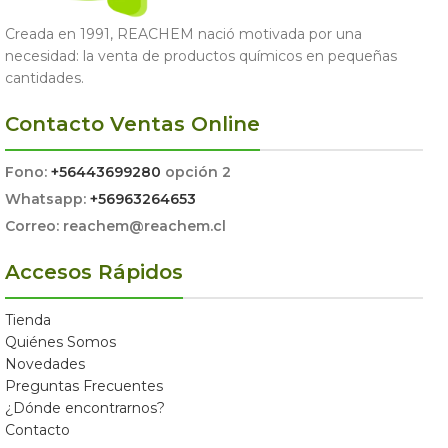
Creada en 1991, REACHEM nació motivada por una
necesidad: la venta de productos químicos en pequeñas
cantidades.
Contacto Ventas Online
Fono:
+56443699280
opción 2
Whatsapp:
+56963264653
Correo: reachem@reachem.cl
Accesos Rápidos
Tienda
Quiénes Somos
Novedades
Preguntas Frecuentes
¿Dónde encontrarnos?
Contacto