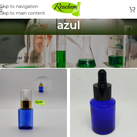
Skip to navigation
Skip to main content
azul
Inicio
/
Productos etiquetados “azul”
Mostrando 1–12 de 20 resultados
Mostrar filtros