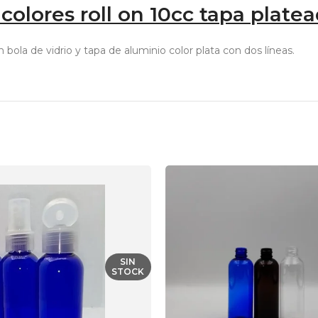
 colores roll on 10cc tapa plate
bola de vidrio y tapa de aluminio color plata con dos líneas.
SIN
STOCK