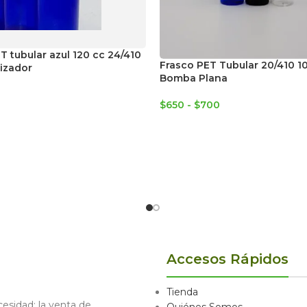
T tubular azul 120 cc 24/410
Frasco PET Tubular 20/410 1
izador
Bomba Plana
$
650
-
$
700
Accesos Rápidos
Tienda
sidad: la venta de