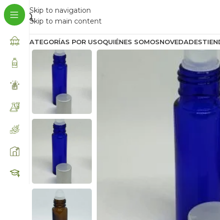
Skip to navigation
Skip to main content
CATEGORÍAS POR USO
QUIÉNES SOMOS
NOVEDADES
TIEN