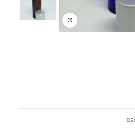
Click to enlarge
DE