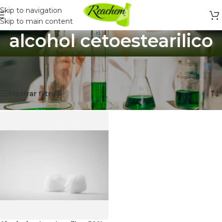
Skip to navigation
Skip to main content
alcohol cetoestearilico
Inicio
/
Productos etiquetados “alcohol cetoestearilico”
Mostrando el único resultado
Mostrar filtros