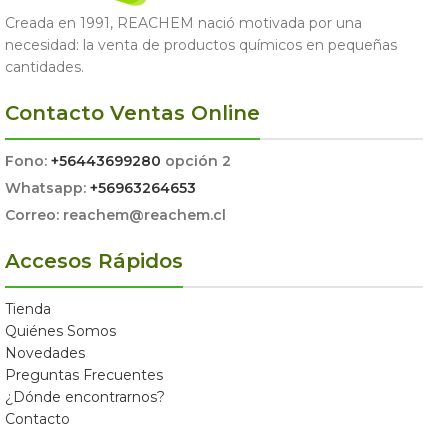
Creada en 1991, REACHEM nació motivada por una
necesidad: la venta de productos químicos en pequeñas
cantidades.
Contacto Ventas Online
Fono:
+56443699280
opción 2
Whatsapp:
+56963264653
Correo: reachem@reachem.cl
Accesos Rápidos
Tienda
Quiénes Somos
Novedades
Preguntas Frecuentes
¿Dónde encontrarnos?
Contacto