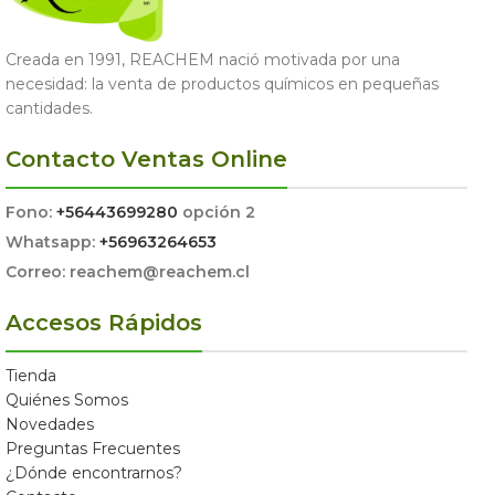
Creada en 1991, REACHEM nació motivada por una
necesidad: la venta de productos químicos en pequeñas
cantidades.
Contacto Ventas Online
Fono:
+56443699280
opción 2
Whatsapp:
+56963264653
Correo: reachem@reachem.cl
Accesos Rápidos
Tienda
Quiénes Somos
Novedades
Preguntas Frecuentes
¿Dónde encontrarnos?