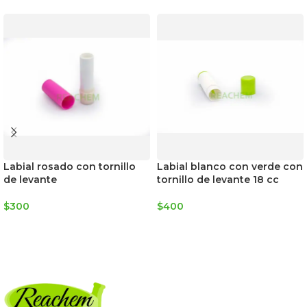
Labial rosado con tornillo
Labial blanco con verde con
de levante
tornillo de levante 18 cc
$
300
$
400
AGREGAR AL CARRITO
AGREGAR AL CARRITO