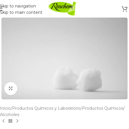
Skip to navigation
Skip to main content
Click to enlarge
Inicio
/
Productos Químicos y Laboratorio
/
Productos Químicos
/
Alcoholes