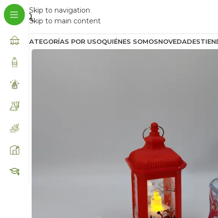
Skip to navigation
Skip to main content
CATEGORÍAS POR USO
QUIÉNES SOMOS
NOVEDADES
TIEN