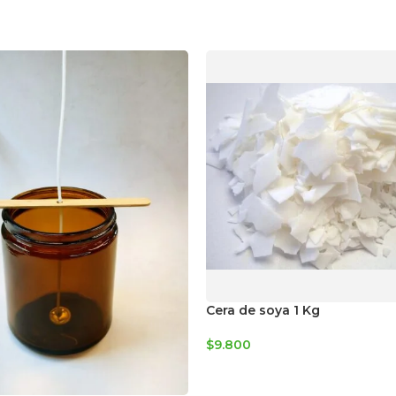
Cera de soya 1 Kg
$
9.800