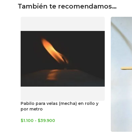
También te recomendamos…
Pabilo para velas (mecha) en rollo y
por metro
$
1.100
-
$
39.900