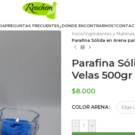
DA
PREGUNTAS FRECUENTES
¿DÓNDE ENCONTRARNOS?
CONTAC
Inicio
/
Ingredientes y Materias
Parafina Sólida en Arena pa
Parafina Só
Velas 500gr
$
8.000
COLOR ARENA
-
+