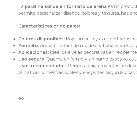
La
parafina sólida en formato de arena
es un producto
permite personalizar diseños, colores y texturas, hacien
Características principales:
Colores disponibles:
Rojo, amarillo y azul, perfectos p
Formato:
Arena fina, fácil de moldear y trabajar en 500
Aplicaciones:
Ideal para velas decorativas en recipient
Uso seguro:
Quema uniforme y sin humo excesivo cuan
Usos recomendados:
Perfecta para proyectos de decor
llamativas, o mezclas sutiles y elegantes según la ocasi
4o