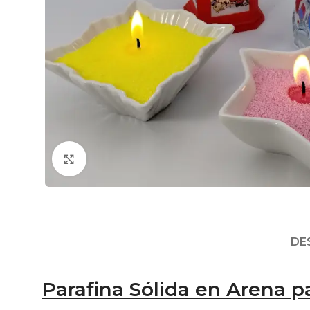
Click to enlarge
DE
Parafina Sólida en Arena p