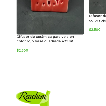
Difusor d
color roj
$
2.500
Difusor de cerámica para vela en
color rojo base cuadrada 4398R
$
2.500