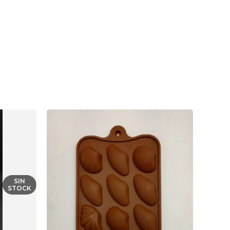
SIN
STOCK