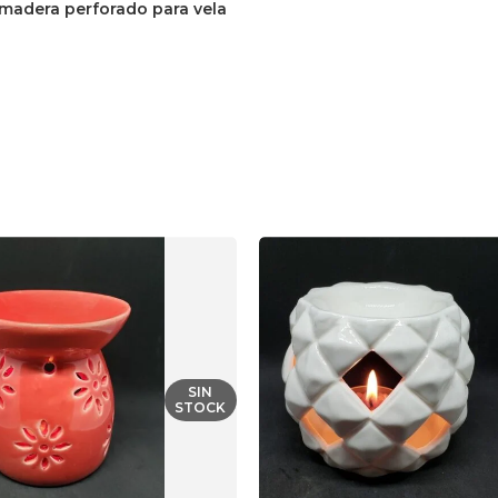
 madera perforado para vela
SIN
STOCK