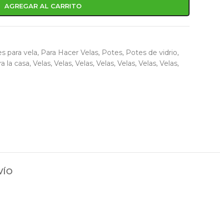
AGREGAR AL CARRITO
s para vela
,
Para Hacer Velas
,
Potes
,
Potes de vidrio
,
a la casa
,
Velas
,
Velas
,
Velas
,
Velas
,
Velas
,
Velas
,
Velas
,
VÍO