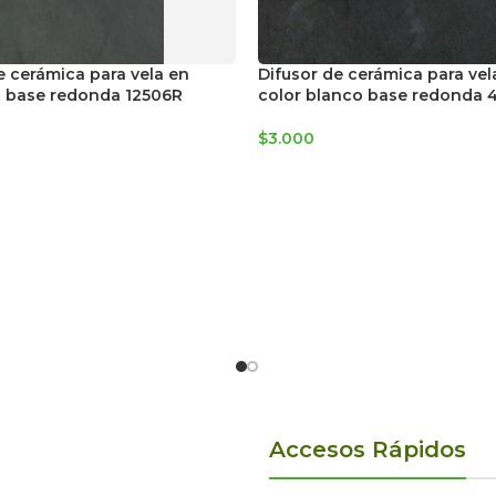
e cerámica para vela en
Difusor de cerámica para vel
o base redonda 12506R
color blanco base redonda 
$
3.000
Accesos Rápidos