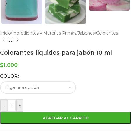
Inicio
/
Ingredientes y Materias Primas
/
Jabones
/
Colorantes
Colorantes líquidos para jabón 10 ml
$
1.000
COLOR
-
+
AGREGAR AL CARRITO