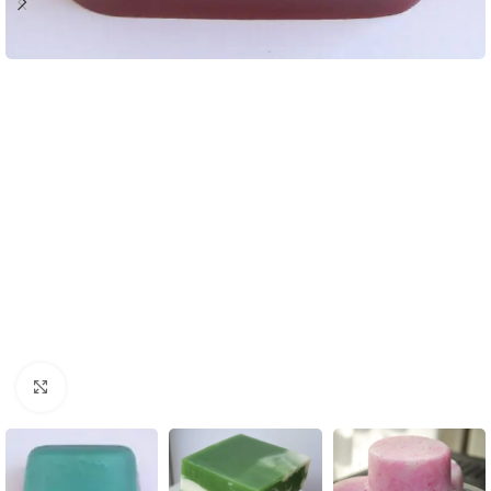
Click to enlarge