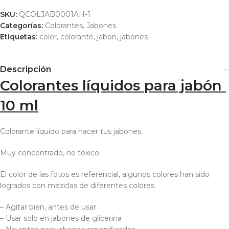
SKU:
QCOLJAB0001AH-1
Categorías:
Colorantes
,
Jabones
Etiquetas:
color
,
colorante
,
jabon
,
jabones
Descripción
Colorantes líquidos para jabón
10 ml
Colorante líquido para hacer tus jabones.
Muy concentrado, no tóxico.
El color de las fotos es referencial, algunos colores han sido
logrados con mezclas de diferentes colores.
– Agitar bien, antes de usar
– Usar solo en jabones de glicerina