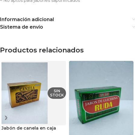
– No aptos para jabones saponificados
Información adicional
Sistema de envío
Productos relacionados
SIN
STOCK
Jabón de canela en caja