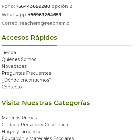
Fono:
+56443699280
opción 2
Whatsapp:
+56963264653
Correo: reachem@reachem.cl
Accesos Rápidos
Tienda
Quiénes Somos
Novedades
Preguntas Frecuentes
¿Dónde encontrarnos?
Contacto
Visita Nuestras Categorías
Materias Primas
Cuidado Personal y Cosmetica
Hogar y Limpieza
Educación y Materiales Escolares