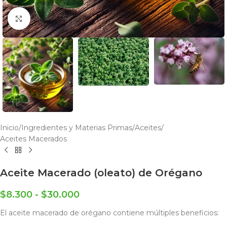
Click to enlarge
Inicio
/
Ingredientes y Materias Primas
/
Aceites
/
Aceites Macerados
Aceite Macerado (oleato) de Orégano
$
8.300
-
$
30.000
El aceite macerado de orégano contiene múltiples beneficios: