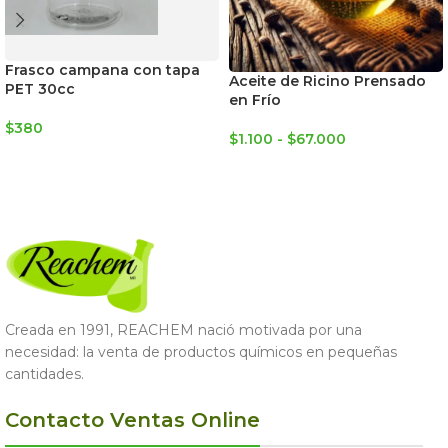
Frasco campana con tapa
Aceite de Ricino Prensado
PET 30cc
en Frío
$
380
$
1.100
-
$
67.000
LEER MÁS
SELECCIONAR OPCIONES
Creada en 1991, REACHEM nació motivada por una
necesidad: la venta de productos químicos en pequeñas
cantidades.
Contacto Ventas Online