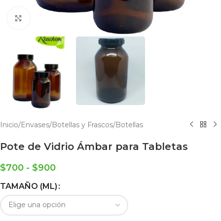
Click to enlarge
Inicio
/
Envases
/
Botellas y Frascos
/
Botellas
Pote de Vidrio Ámbar para Tabletas
$
700
-
$
900
TAMAÑO (ML)