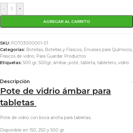
-
+
AGREGAR AL CARRITO
SKU:
POT03000001-01
Categorías:
Botellas
,
Botellas y Frascos
,
Envases para Químicos
,
Frascos de vidrio
,
Para Guardar Productos
Etiquetas:
500 gr
,
500gr
,
ámbar
,
pote
,
tableta
,
tabletero
,
vidrio
Descripción
Pote de vidrio ámbar para
tabletas
Pote de vidrio con boca ancha para tabletas.
Disponible en 150, 250 y 500 gr.