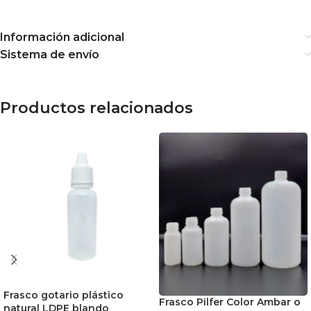
Información adicional
Sistema de envío
Productos relacionados
Frasco gotario plástico
Frasco Pilfer Color Ambar o
natural LDPE blando