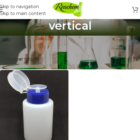
Skip to navigation
Skip to main content
vertical
Inicio
/
Productos etiquetados “vertical”
Mostrando el único resultado
Mostrar filtros