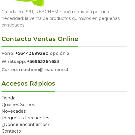
Creada en 1991, REACHEM nació motivada por una
necesidad: la venta de productos químicos en pequeñas
cantidades.
Contacto Ventas Online
Fono:
+56443699280
opción 2
Whatsapp:
+56963264653
Correo: reachem@reachem.cl
Accesos Rápidos
Tienda
Quiénes Somos
Novedades
Preguntas Frecuentes
¿Dónde encontrarnos?
Contacto