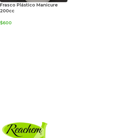
Frasco Plástico Manicure
200cc
$
600
AGREGAR AL CARRITO