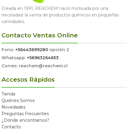
Creada en 1991, REACHEM nació motivada por una
necesidad: la venta de productos químicos en pequeñas
cantidades.
Contacto Ventas Online
Fono:
+56443699280
opción 2
Whatsapp:
+56963264653
Correo: reachem@reachem.cl
Accesos Rápidos
Tienda
Quiénes Somos
Novedades
Preguntas Frecuentes
¿Dónde encontrarnos?
Contacto