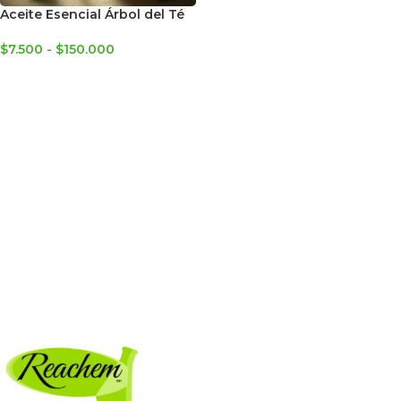
Aceite Esencial Árbol del Té
$
7.500
-
$
150.000
SELECCIONAR OPCIONES