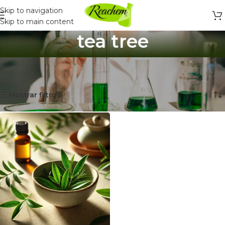
Skip to navigation
Skip to main content
tea tree
Inicio
/
Productos etiquetados “tea tree”
Mostrando el único resultado
Mostrar filtros