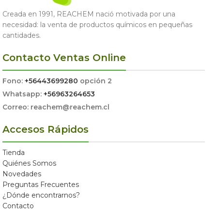
Creada en 1991, REACHEM nació motivada por una
necesidad: la venta de productos químicos en pequeñas
cantidades.
Contacto Ventas Online
Fono:
+56443699280
opción 2
Whatsapp:
+56963264653
Correo: reachem@reachem.cl
Accesos Rápidos
Tienda
Quiénes Somos
Novedades
Preguntas Frecuentes
¿Dónde encontrarnos?
Contacto