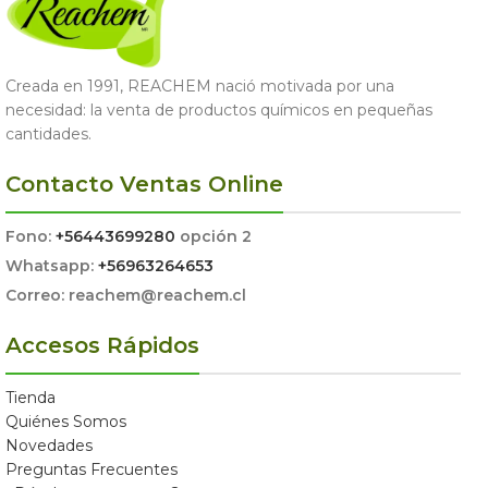
Creada en 1991, REACHEM nació motivada por una
necesidad: la venta de productos químicos en pequeñas
cantidades.
Contacto Ventas Online
Fono:
+56443699280
opción 2
Whatsapp:
+56963264653
Correo: reachem@reachem.cl
Accesos Rápidos
Tienda
Quiénes Somos
Novedades
Preguntas Frecuentes