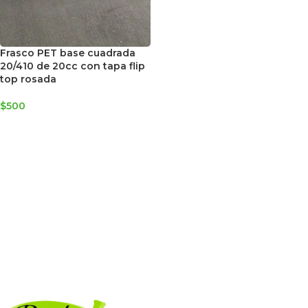
Frasco PET base cuadrada
20/410 de 20cc con tapa flip
top rosada
$
500
AGREGAR AL CARRITO