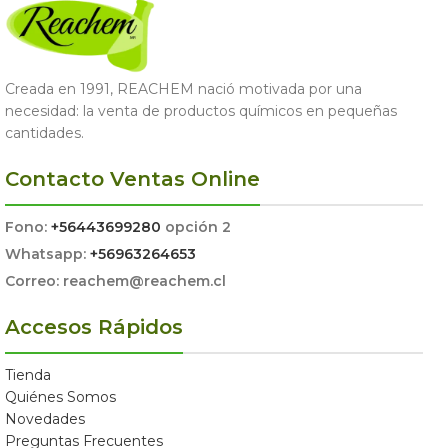
Creada en 1991, REACHEM nació motivada por una
necesidad: la venta de productos químicos en pequeñas
cantidades.
Contacto Ventas Online
Fono:
+56443699280
opción 2
Whatsapp:
+56963264653
Correo: reachem@reachem.cl
Accesos Rápidos
Tienda
Quiénes Somos
Novedades
Preguntas Frecuentes