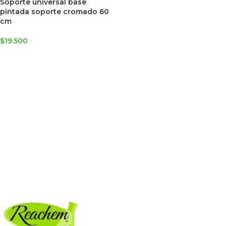
Soporte universal base
pintada soporte cromado 60
cm
$
19.500
AGREGAR AL CARRITO