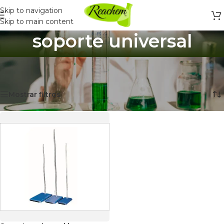
Skip to navigation
Skip to main content
soporte universal
Inicio
/
Productos etiquetados “soporte universal”
Mostrando el único resultado
Mostrar filtros