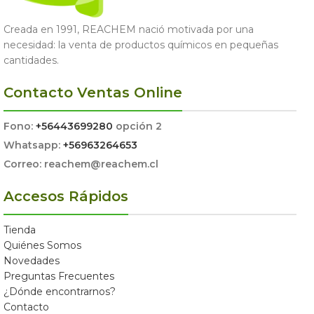
Creada en 1991, REACHEM nació motivada por una
necesidad: la venta de productos químicos en pequeñas
cantidades.
Contacto Ventas Online
Fono:
+56443699280
opción 2
Whatsapp:
+56963264653
Correo: reachem@reachem.cl
Accesos Rápidos
Tienda
Quiénes Somos
Novedades
Preguntas Frecuentes
¿Dónde encontrarnos?
Contacto