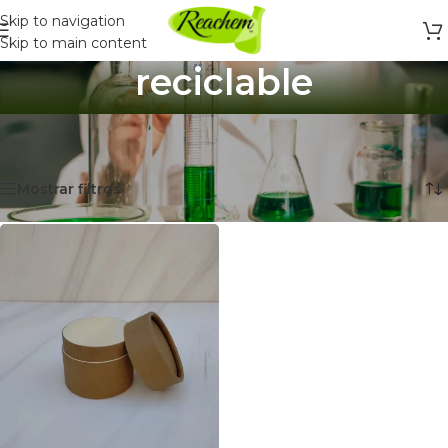
Skip to navigation
Skip to main content
reciclable
Inicio
/
Productos etiquetados “reciclable”
Mostrando el único resultado
Mostrar filtros