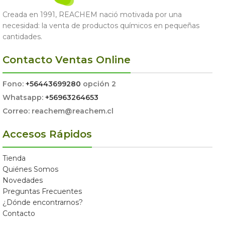
Creada en 1991, REACHEM nació motivada por una
necesidad: la venta de productos químicos en pequeñas
cantidades.
Contacto Ventas Online
Fono:
+56443699280
opción 2
Whatsapp:
+56963264653
Correo: reachem@reachem.cl
Accesos Rápidos
Tienda
Quiénes Somos
Novedades
Preguntas Frecuentes
¿Dónde encontrarnos?
Contacto