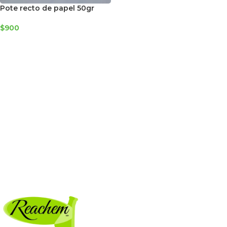
Pote recto de papel 50gr
$
900
AGREGAR AL CARRITO