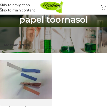
Skip to navigation
Skip to main content
papel toornasol
Inicio
/
Productos etiquetados “papel toornasol”
Mostrando el único resultado
Mostrar filtros