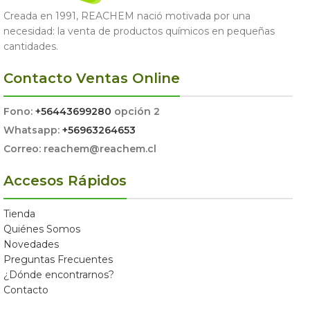
Creada en 1991, REACHEM nació motivada por una
necesidad: la venta de productos químicos en pequeñas
cantidades.
Contacto Ventas Online
Fono:
+56443699280
opción 2
Whatsapp:
+56963264653
Correo: reachem@reachem.cl
Accesos Rápidos
Tienda
Quiénes Somos
Novedades
Preguntas Frecuentes
¿Dónde encontrarnos?
Contacto