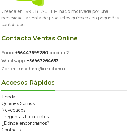
Creada en 1991, REACHEM nació motivada por una
necesidad: la venta de productos químicos en pequeñas
cantidades.
Contacto Ventas Online
Fono:
+56443699280
opción 2
Whatsapp:
+56963264653
Correo: reachem@reachem.cl
Accesos Rápidos
Tienda
Quiénes Somos
Novedades
Preguntas Frecuentes
¿Dónde encontrarnos?
Contacto