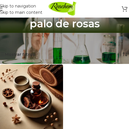
Skip to navigation
Skip to main content
palo de rosas
Inicio
/
Productos etiquetados “palo de rosas”
Mostrando el único resultado
Mostrar filtros