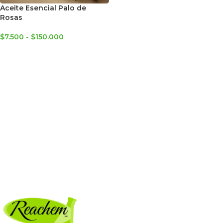
Aceite Esencial Palo de
Rosas
$
7.500
-
$
150.000
SELECCIONAR OPCIONES