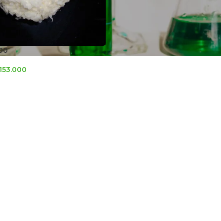
00
153.000