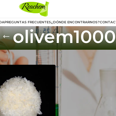
DA
PREGUNTAS FRECUENTES
¿DÓNDE ENCONTRARNOS?
CONTAC
olivem1000
uctos etiquetados “olivem1000”
Mostrar