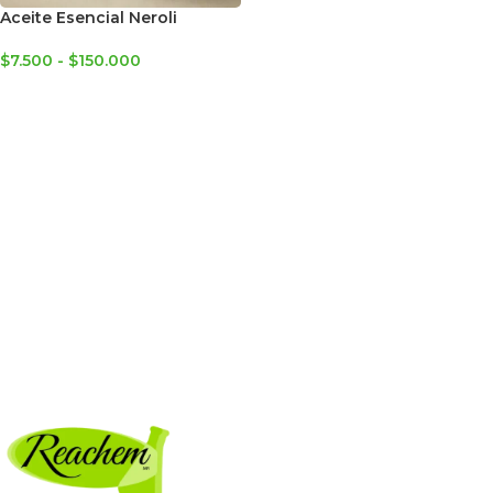
Aceite Esencial Neroli
$
7.500
-
$
150.000
SELECCIONAR OPCIONES