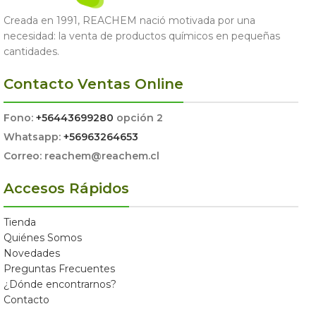
Creada en 1991, REACHEM nació motivada por una
necesidad: la venta de productos químicos en pequeñas
cantidades.
Contacto Ventas Online
Fono:
+56443699280
opción 2
Whatsapp:
+56963264653
Correo: reachem@reachem.cl
Accesos Rápidos
Tienda
Quiénes Somos
Novedades
Preguntas Frecuentes
¿Dónde encontrarnos?
Contacto