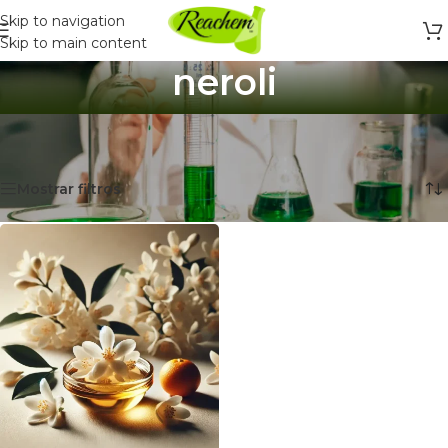
Skip to navigation
Skip to main content
neroli
Inicio
/
Productos etiquetados “neroli”
Mostrando el único resultado
Mostrar filtros