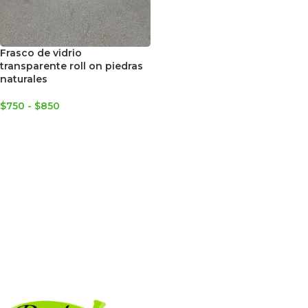
Frasco de vidrio
transparente roll on piedras
naturales
$
750
-
$
850
SELECCIONAR OPCIONES