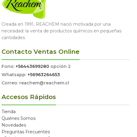
Creada en 1991, REACHEM nació motivada por una
necesidad: la venta de productos químicos en pequeñas
cantidades.
Contacto Ventas Online
Fono:
+56443699280
opción 2
Whatsapp:
+56963264653
Correo: reachem@reachem.cl
Accesos Rápidos
Tienda
Quiénes Somos
Novedades
Preguntas Frecuentes