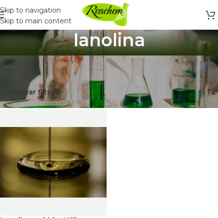
Skip to navigation
Skip to main content
lanolina
Inicio
/
Productos etiquetados “lanolina”
Mostrando el único resultado
Mostrar filtros