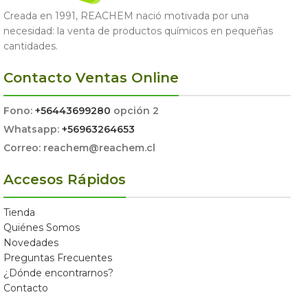
Creada en 1991, REACHEM nació motivada por una
necesidad: la venta de productos químicos en pequeñas
cantidades.
Contacto Ventas Online
Fono:
+56443699280
opción 2
Whatsapp:
+56963264653
Correo: reachem@reachem.cl
Accesos Rápidos
Tienda
Quiénes Somos
Novedades
Preguntas Frecuentes
¿Dónde encontrarnos?
Contacto