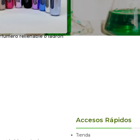
rfumero rellenable o ladrón
Accesos Rápidos
Tienda