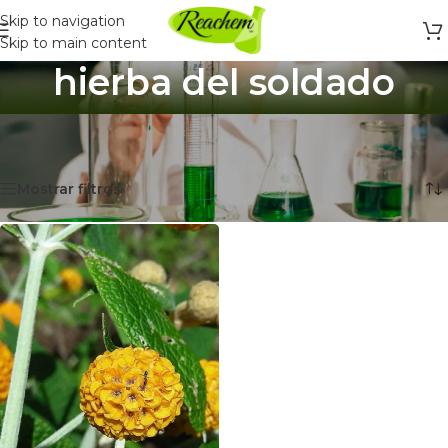
Skip to navigation
Skip to main content
hierba del soldado
Inicio
/
Productos etiquetados “hierba del soldado”
Mostrando el único resultado
Mostrar filtros