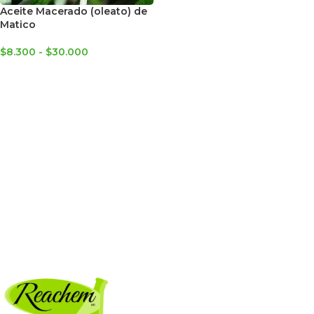
Aceite Macerado (oleato) de
Matico
$
8.300
-
$
30.000
SELECCIONAR OPCIONES