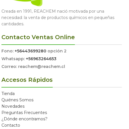
Creada en 1991, REACHEM nació motivada por una
necesidad: la venta de productos químicos en pequeñas
cantidades.
Contacto Ventas Online
Fono:
+56443699280
opción 2
Whatsapp:
+56963264653
Correo: reachem@reachem.cl
Accesos Rápidos
Tienda
Quiénes Somos
Novedades
Preguntas Frecuentes
¿Dónde encontrarnos?
Contacto