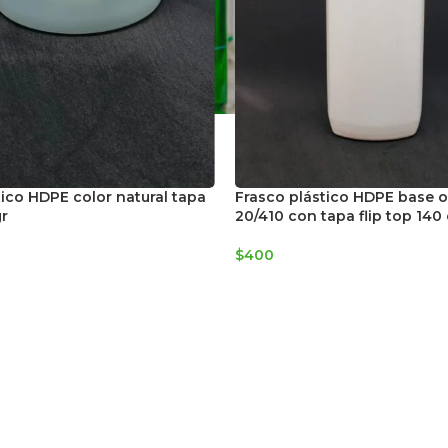
tico HDPE color natural tapa
Frasco plástico HDPE base 
gr
20/410 con tapa flip top 140
$
400