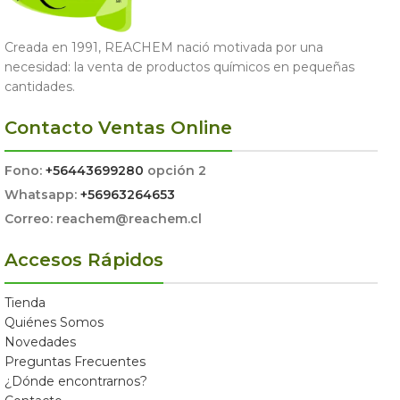
Creada en 1991, REACHEM nació motivada por una
necesidad: la venta de productos químicos en pequeñas
cantidades.
Contacto Ventas Online
Fono:
+56443699280
opción 2
Whatsapp:
+56963264653
Correo: reachem@reachem.cl
Accesos Rápidos
Tienda
Quiénes Somos
Novedades
Preguntas Frecuentes
¿Dónde encontrarnos?