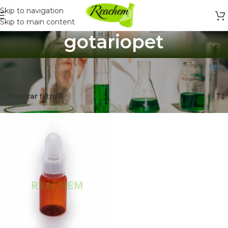
Skip to navigation
Skip to main content
gotariopet
Inicio
/
Productos etiquetados “gotariopet”
Mostrando el único resultado
Mostrar filtros