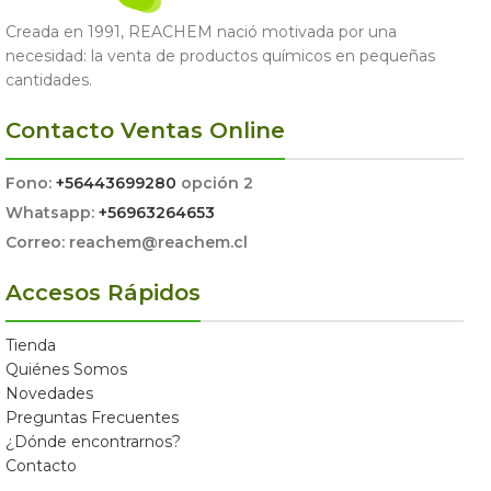
Creada en 1991, REACHEM nació motivada por una
necesidad: la venta de productos químicos en pequeñas
cantidades.
Contacto Ventas Online
Fono:
+56443699280
opción 2
Whatsapp:
+56963264653
Correo: reachem@reachem.cl
Accesos Rápidos
Tienda
Quiénes Somos
Novedades
Preguntas Frecuentes
¿Dónde encontrarnos?
Contacto