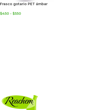
Frasco gotario PET ámbar
$
450
-
$
550
SELECCIONAR OPCIONES