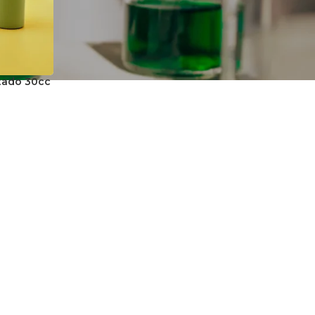
ntado 30cc