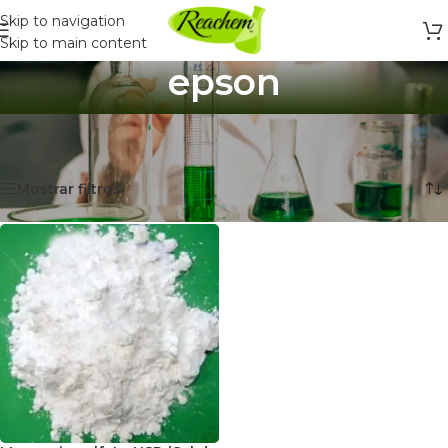
Skip to navigation
Skip to main content
epson
Inicio
/
Productos etiquetados “epson”
Mostrando el único resultado
Mostrar filtros