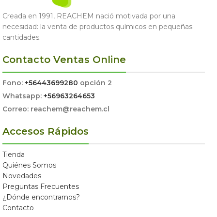
Creada en 1991, REACHEM nació motivada por una
necesidad: la venta de productos químicos en pequeñas
cantidades.
Contacto Ventas Online
Fono:
+56443699280
opción 2
Whatsapp:
+56963264653
Correo: reachem@reachem.cl
Accesos Rápidos
Tienda
Quiénes Somos
Novedades
Preguntas Frecuentes
¿Dónde encontrarnos?
Contacto