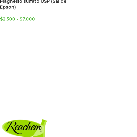
Magnesio sulfato USP (Sal de
Epson)
$
2.300
-
$
7.000
SELECCIONAR OPCIONES