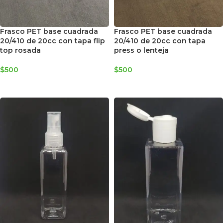
Frasco PET base cuadrada
Frasco PET base cuadrada
20/410 de 20cc con tapa flip
20/410 de 20cc con tapa
top rosada
press o lenteja
$
500
$
500
AGREGAR AL CARRITO
AGREGAR AL CARRITO