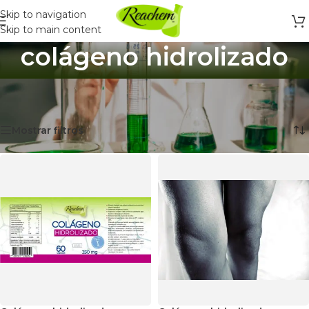
Skip to navigation
Skip to main content
colágeno hidrolizado
Inicio
/
Productos etiquetados “colágeno hidrolizado”
Mostrando 2 resultados
Mostrar filtros