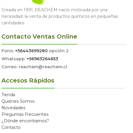
Creada en 1991, REACHEM nació motivada por una
necesidad: la venta de productos químicos en pequeñas
cantidades.
Contacto Ventas Online
Fono:
+56443699280
opción 2
Whatsapp:
+56963264653
Correo: reachem@reachem.cl
Accesos Rápidos
Tienda
Quiénes Somos
Novedades
Preguntas Frecuentes
¿Dónde encontrarnos?
Contacto