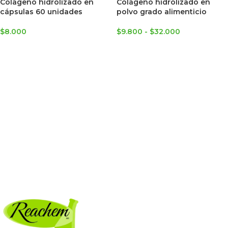
Colágeno hidrolizado en
Colágeno hidrolizado en
cápsulas 60 unidades
polvo grado alimenticio
$
8.000
$
9.800
-
$
32.000
AGREGAR AL CARRITO
SELECCIONAR OPCIONES