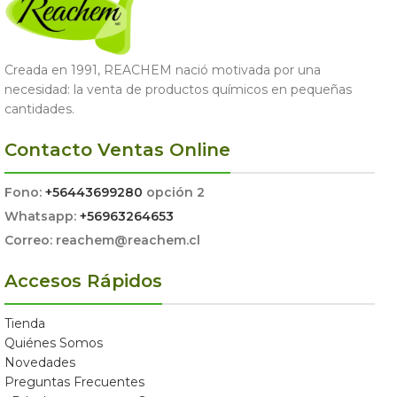
Creada en 1991, REACHEM nació motivada por una
necesidad: la venta de productos químicos en pequeñas
cantidades.
Contacto Ventas Online
Fono:
+56443699280
opción 2
Whatsapp:
+56963264653
Correo: reachem@reachem.cl
Accesos Rápidos
Tienda
Quiénes Somos
Novedades
Preguntas Frecuentes