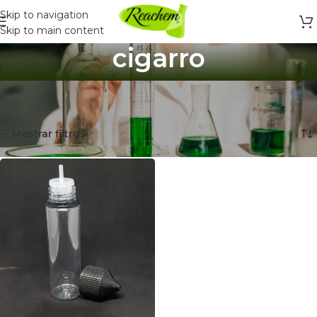
Skip to navigation
Skip to main content
cigarro
Inicio
/
Productos etiquetados “cigarro”
Mostrando el único resultado
Mostrar filtros