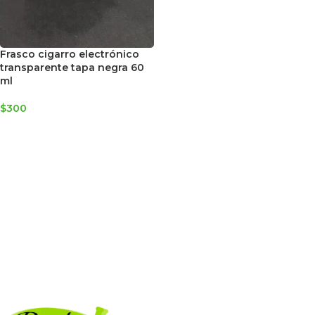
Frasco cigarro electrónico
transparente tapa negra 60
ml
$
300
AGREGAR AL CARRITO