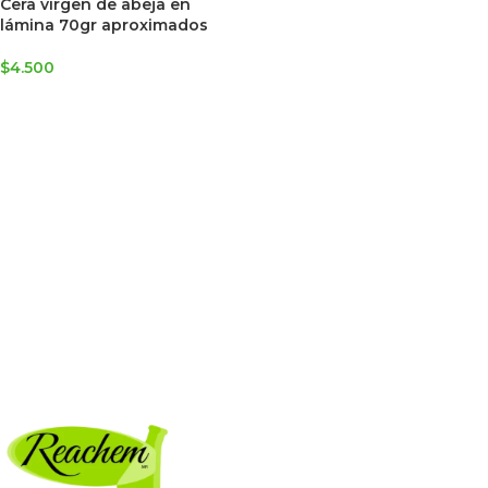
Cera virgen de abeja en
lámina 70gr aproximados
$
4.500
AGREGAR AL CARRITO