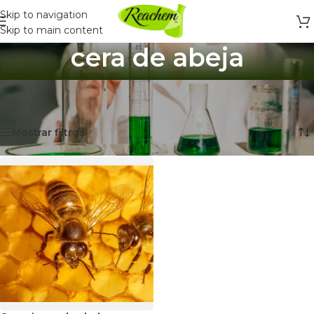
Skip to navigation
Skip to main content
cera de abeja
Inicio
/
Productos etiquetados “cera de abeja”
Mostrando el único resultado
Mostrar filtros