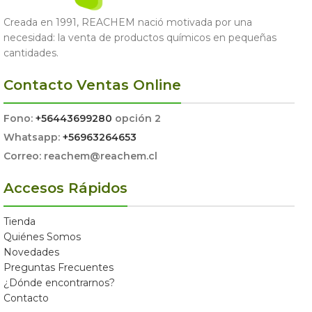
Creada en 1991, REACHEM nació motivada por una
necesidad: la venta de productos químicos en pequeñas
cantidades.
Contacto Ventas Online
Fono:
+56443699280
opción 2
Whatsapp:
+56963264653
Correo: reachem@reachem.cl
Accesos Rápidos
Tienda
Quiénes Somos
Novedades
Preguntas Frecuentes
¿Dónde encontrarnos?
Contacto