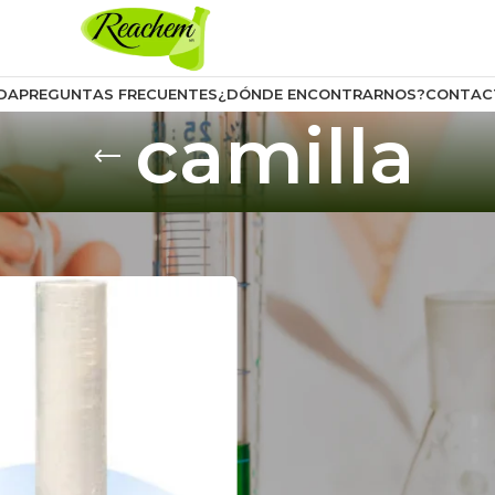
DA
PREGUNTAS FRECUENTES
¿DÓNDE ENCONTRARNOS?
CONTAC
camilla
uctos etiquetados “camilla”
Mostrar