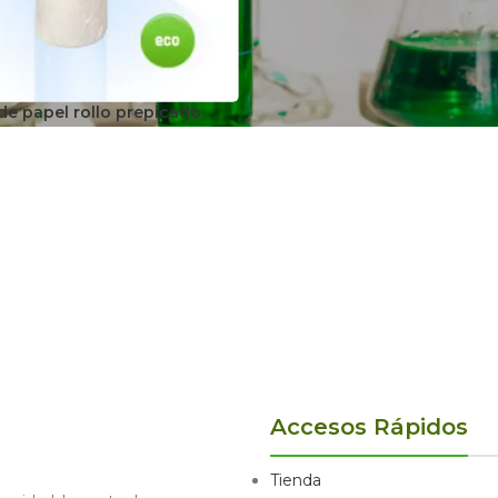
 de papel rollo prepicado
Accesos Rápidos
Tienda