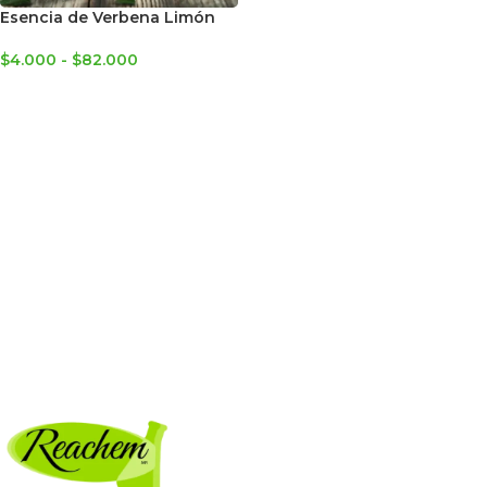
Esencia de Verbena Limón
$
4.000
-
$
82.000
SELECCIONAR OPCIONES