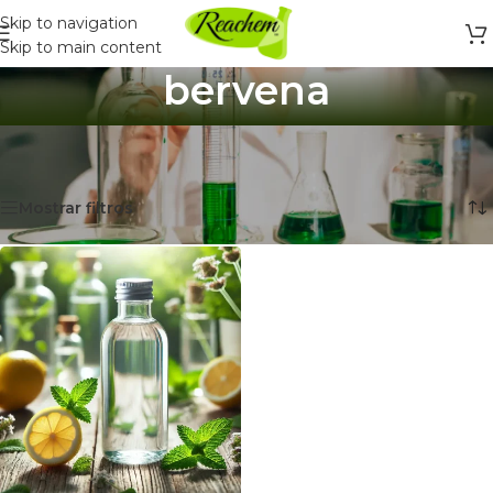
Skip to navigation
Skip to main content
bervena
Inicio
/
Productos etiquetados “bervena”
Mostrando el único resultado
Mostrar filtros