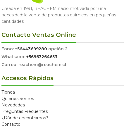
Creada en 1991, REACHEM nació motivada por una
necesidad: la venta de productos químicos en pequeñas
cantidades.
Contacto Ventas Online
Fono:
+56443699280
opción 2
Whatsapp:
+56963264653
Correo: reachem@reachem.cl
Accesos Rápidos
Tienda
Quiénes Somos
Novedades
Preguntas Frecuentes
¿Dónde encontrarnos?
Contacto