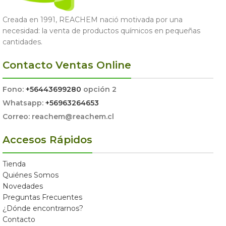
Creada en 1991, REACHEM nació motivada por una
necesidad: la venta de productos químicos en pequeñas
cantidades.
Contacto Ventas Online
Fono:
+56443699280
opción 2
Whatsapp:
+56963264653
Correo: reachem@reachem.cl
Accesos Rápidos
Tienda
Quiénes Somos
Novedades
Preguntas Frecuentes
¿Dónde encontrarnos?
Contacto