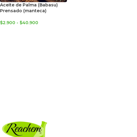
Aceite de Palma (Babasu)
Prensado (manteca)
$
2.900
-
$
40.900
SELECCIONAR OPCIONES