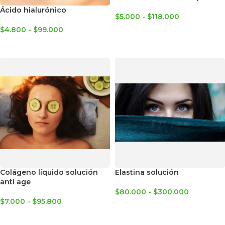
Ácido hialurónico
$
5.000
-
$
118.000
$
4.800
-
$
99.000
SELECCIONAR OPCIONES
SELECCIONAR OPCIONES
Colágeno líquido solución
Elastina solución
anti age
$
80.000
-
$
300.000
$
7.000
-
$
95.800
SELECCIONAR OPCIONES
SELECCIONAR OPCIONES