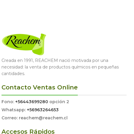
Creada en 1991, REACHEM nació motivada por una
necesidad: la venta de productos químicos en pequeñas
cantidades.
Contacto Ventas Online
Fono:
+56443699280
opción 2
Whatsapp:
+56963264653
Correo: reachem@reachem.cl
Accesos Rápidos