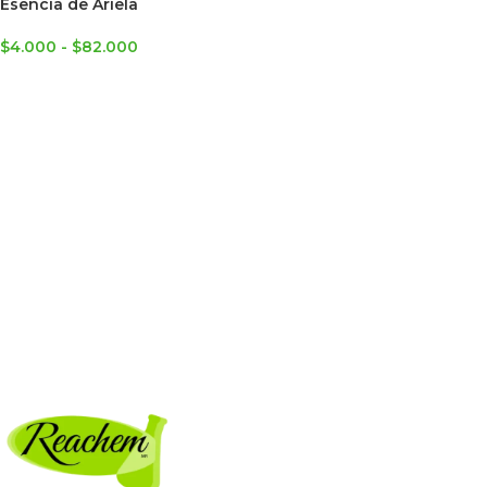
Esencia de Ariela
$
4.000
-
$
82.000
SELECCIONAR OPCIONES