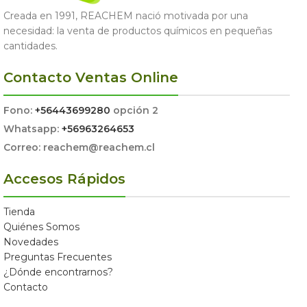
Creada en 1991, REACHEM nació motivada por una
necesidad: la venta de productos químicos en pequeñas
cantidades.
Contacto Ventas Online
Fono:
+56443699280
opción 2
Whatsapp:
+56963264653
Correo: reachem@reachem.cl
Accesos Rápidos
Tienda
Quiénes Somos
Novedades
Preguntas Frecuentes
¿Dónde encontrarnos?
Contacto