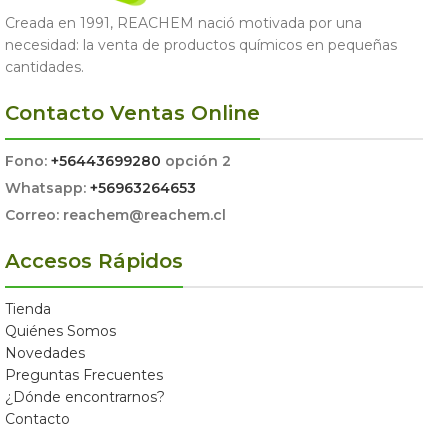
Creada en 1991, REACHEM nació motivada por una
necesidad: la venta de productos químicos en pequeñas
cantidades.
Contacto Ventas Online
Fono:
+56443699280
opción 2
Whatsapp:
+56963264653
Correo: reachem@reachem.cl
Accesos Rápidos
Tienda
Quiénes Somos
Novedades
Preguntas Frecuentes
¿Dónde encontrarnos?
Contacto