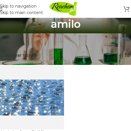
Skip to navigation
Skip to main content
amilo
Inicio
/
Productos etiquetados “amilo”
Mostrando el único resultado
Mostrar filtros