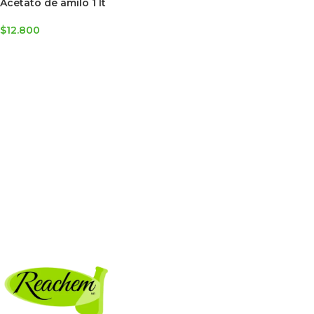
Acetato de amilo 1 lt
$
12.800
AGREGAR AL CARRITO