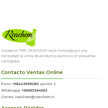
Creada en 1991, REACHEM nació motivada por una
necesidad: la venta de productos químicos en pequeñas
cantidades.
Contacto Ventas Online
Fono:
+56443699280
opción 2
Whatsapp:
+56963264653
Correo: reachem@reachem.cl
Accesos Rápidos