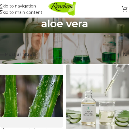
Skip to navigation
Skip to main content
aloe vera
Inicio
/
Productos etiquetados “aloe vera”
Mostrando 4 resultados
Mostrar filtros