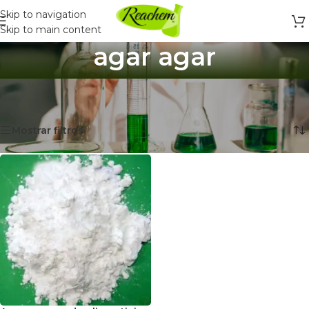
Skip to navigation
Skip to main content
agar agar
Inicio
/
Productos etiquetados “agar agar”
Mostrando el único resultado
Mostrar filtros