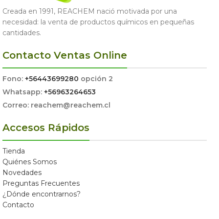
Creada en 1991, REACHEM nació motivada por una
necesidad: la venta de productos químicos en pequeñas
cantidades.
Contacto Ventas Online
Fono:
+56443699280
opción 2
Whatsapp:
+56963264653
Correo: reachem@reachem.cl
Accesos Rápidos
Tienda
Quiénes Somos
Novedades
Preguntas Frecuentes
¿Dónde encontrarnos?
Contacto