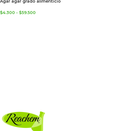
Agar agar grado alimenticio
$
4.300
-
$
59.500
SELECCIONAR OPCIONES