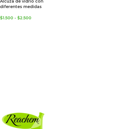
Alcuza de vidrio con
diferentes medidas
$
1.500
-
$
2.500
SELECCIONAR OPCIONES