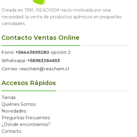
Creada en 1991, REACHEM nació motivada por una
necesidad: la venta de productos químicos en pequeñas
cantidades.
Contacto Ventas Online
Fono:
+56443699280
opción 2
Whatsapp:
+56963264653
Correo: reachem@reachem.cl
Accesos Rápidos
Tienda
Quiénes Somos
Novedades
Preguntas Frecuentes
¿Dónde encontrarnos?
Contacto