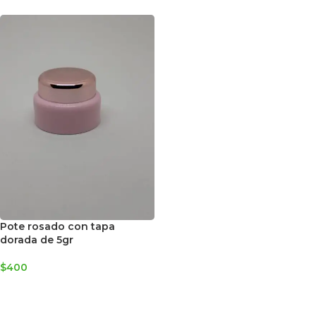
Pote rosado con tapa
dorada de 5gr
$
400
AGREGAR AL CARRITO