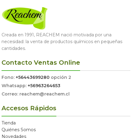
Creada en 1991, REACHEM nació motivada por una
necesidad: la venta de productos químicos en pequeñas
cantidades.
Contacto Ventas Online
Fono:
+56443699280
opción 2
Whatsapp:
+56963264653
Correo: reachem@reachem.cl
Accesos Rápidos
Tienda
Quiénes Somos
Novedades