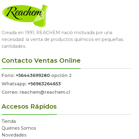
Creada en 1991, REACHEM nació motivada por una
necesidad: la venta de productos químicos en pequeñas
cantidades.
Contacto Ventas Online
Fono:
+56443699280
opción 2
Whatsapp:
+56963264653
Correo: reachem@reachem.cl
Accesos Rápidos
Tienda
Quiénes Somos
Novedades