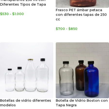
Diferentes Tipos de Tapa
Frasco PET ámbar petaca
$
530
-
$
1.000
con diferentes tapas de 250
cc
SELECCIONAR OPCIONES
$
700
-
$
850
SELECCIONAR OPCIONES
Botellas de vidrio diferentes
Botella de Vidrio Boston con
modelos
Tapa Negra