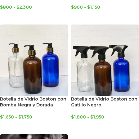
$
800
-
$
2.300
$
900
-
$
1.150
SELECCIONAR OPCIONES
SELECCIONAR OPCIONES
Botella de Vidrio Boston con
Botella de Vidrio Boston con
Bomba Negra y Dorada
Gatillo Negro
$
1.650
-
$
1.750
$
1.800
-
$
1.950
SELECCIONAR OPCIONES
SELECCIONAR OPCIONES