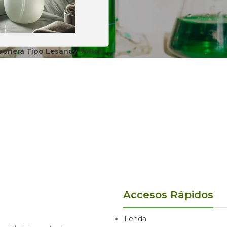
bonera Tipo Lesancy 340cc
Accesos Rápidos
Tienda