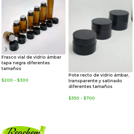
Frasco vial de vidrio ámbar
tapa negra diferentes
tamaños
Pote recto de vidrio ámbar,
$
200
-
$
300
transparente y satinado
diferentes tamaños
SELECCIONAR OPCIONES
$
350
-
$
700
SELECCIONAR OPCIONES