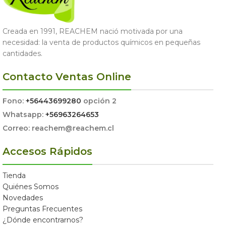
Creada en 1991, REACHEM nació motivada por una
necesidad: la venta de productos químicos en pequeñas
cantidades.
Contacto Ventas Online
Fono:
+56443699280
opción 2
Whatsapp:
+56963264653
Correo: reachem@reachem.cl
Accesos Rápidos
Tienda
Quiénes Somos
Novedades
Preguntas Frecuentes
¿Dónde encontrarnos?