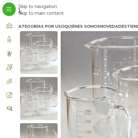
Skip to navigation
Skip to main content
CATEGORÍAS POR USO
QUIÉNES SOMOS
NOVEDADES
TIEN