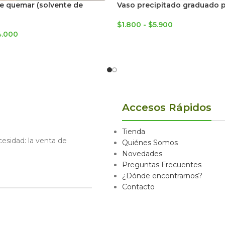
e quemar (solvente de
Vaso precipitado graduado p
$
1.800
-
$
5.900
4.000
Accesos Rápidos
Tienda
sidad: la venta de
Quiénes Somos
Novedades
Preguntas Frecuentes
¿Dónde encontrarnos?
Contacto