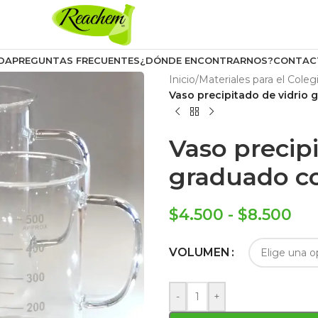
DA
PREGUNTAS FRECUENTES
¿DÓNDE ENCONTRARNOS?
CONTAC
Inicio
/
Materiales para el Coleg
Vaso precipitado de vidrio
Vaso precipi
graduado c
$
4.500
-
$
8.500
VOLUMEN
-
+