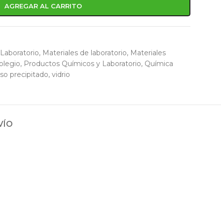
AGREGAR AL CARRITO
Laboratorio
,
Materiales de laboratorio
,
Materiales
olegio
,
Productos Químicos y Laboratorio
,
Química
so precipitado
,
vidrio
VÍO