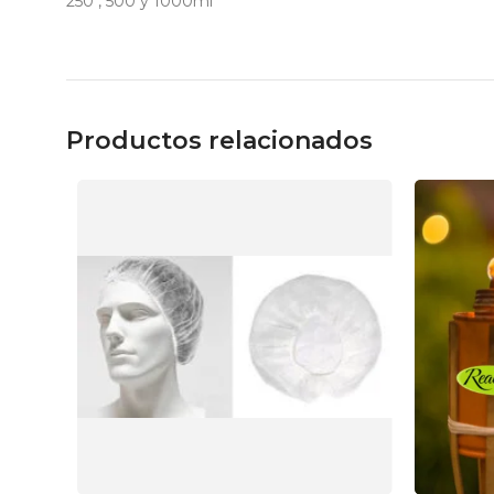
250 , 500 y 1000ml
Productos relacionados