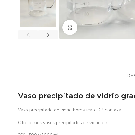
Click to enlarge
DE
Vaso precipitado de vidrio gr
Vaso precipitado de vidrio borosilicato 3.3 con aza.
Ofrecemos vasos precipitados de vidrio en: