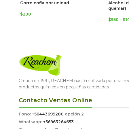
Gorro cofia por unidad
Alcohol d
quemar)
$
200
$
950
-
$
1
Creada en 1991, REACHEM nació motivada por una nece
productos químicos en pequeñas cantidades.
Contacto Ventas Online
Fono:
+56443699280
opción 2
Whatsapp:
+56963264653